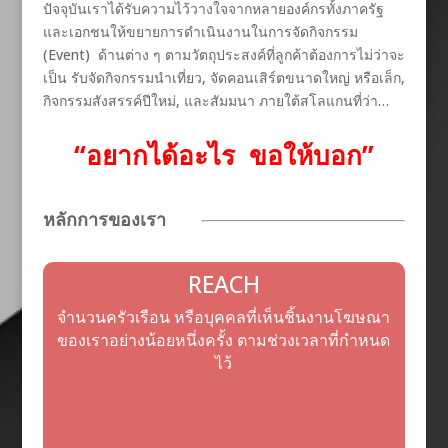
ปัจจุบันเราได้รับความไว้วางใจจากหลายองค์กรทั้งภาครัฐ
และเอกชนให้ขยายการดำเนินงานในการจัดกิจกรรม
(Event) ด้านต่าง ๆ ตามวัตถุประสงค์ที่ลูกค้าต้องการไม่ว่าจะ
เป็น รับจัดกิจกรรมนำเที่ยว, จัดคอนเสิร์ตขนาดใหญ่ หรือเล็ก,
กิจกรรมสังสรรค์ปีใหม่, และสัมมนา ภายใต้สโลแกนที่ว่า…
“อยากได้อะไร ขอให้บอก”
หลักการของเรา
REACH
จำนวนครัวเรือน หรือบุคคลที่เห็นชิ้นงานโฆษณา
ของเราอย่างน้อยหนึ่งครั้ง ตามช่วงเวลาที่กำหนด
ไว้